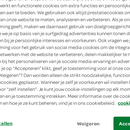
werkt en functionele cookies om extra functies en persoonlijk
6
.
ngen aan te bieden. We gebruiken ook altijd prestatiecookies o
90
van onze website te meten, analyseren en verbeteren. Als je on
ing geeft, maken we daarnaast gebruik van doelgroepgerich
2 Stuks
we je op basis van je surfgedrag advertenties kunnen tonen d
en bij je persoonlijke interesses en voorkeuren. Ook vragen we 
in winkelmand
ing voor het gebruik van social media cookies om de integra
netwerken met de website te verbeteren, delen makkelijker te
n bij het personaliseren van je sociale media-ervaring en adver
je op “Accepteren” klikt, geef je toestemming voor al onze co
Let op: aanbiedingen zijn niet zichtba
“Weigeren”? Dan worden alleen de strikt noodzakelijke, functio
verwerkt in de winkelmand.
ecookies geplaatst. Wanneer je zelf je voorkeuren wil instellen 
oor “zelf instellen”. Je kunt jouw cookie-instellingen op elk m
n en je toestemming intrekken. Meer informatie over de cooki
n en hoe je ze kunt beheren, vind je in ons cookiebeleid.
cooki
tellen
Weigeren
Acc