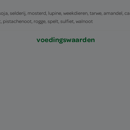
 soja, selderij, mosterd, lupine, weekdieren, tarwe, amandel, c
istachenoot, rogge, spelt, sulfiet, walnoot
voedingswaarden