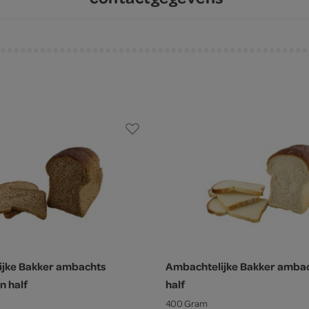
ijke Bakker ambachts
Ambachtelijke Bakker ambac
n half
half
400 Gram