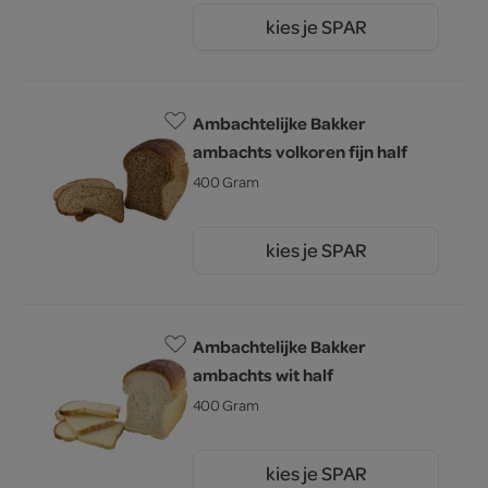
kies je SPAR
1.
60
Ambachtelijke Bakker
ambachts volkoren fijn half
400 Gram
kies je SPAR
1.
60
Ambachtelijke Bakker
ambachts wit half
400 Gram
kies je SPAR
1.
60