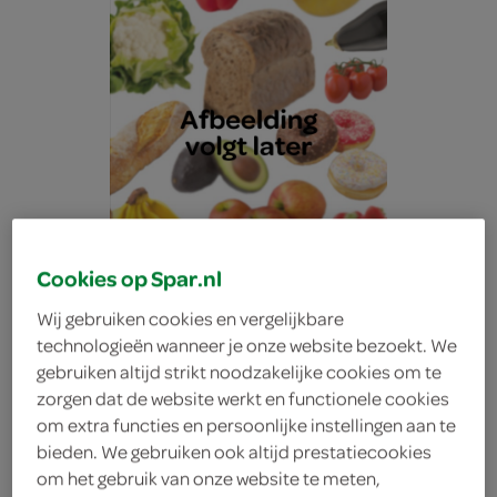
Cookies op Spar.nl
Wij gebruiken cookies en vergelijkbare
technologieën wanneer je onze website bezoekt. We
gebruiken altijd strikt noodzakelijke cookies om te
zorgen dat de website werkt en functionele cookies
Lokale Bakker casino
om extra functies en persoonlijke instellingen aan te
bieden. We gebruiken ook altijd prestatiecookies
om het gebruik van onze website te meten,
tarwe half