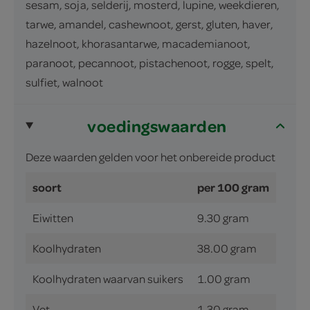
sesam, soja, selderij, mosterd, lupine, weekdieren,
tarwe, amandel, cashewnoot, gerst, gluten, haver,
hazelnoot, khorasantarwe, macademianoot,
paranoot, pecannoot, pistachenoot, rogge, spelt,
sulfiet, walnoot
voedingswaarden
Deze waarden gelden voor het onbereide product
soort
per 100 gram
Eiwitten
9.30 gram
Koolhydraten
38.00 gram
Koolhydraten waarvan suikers
1.00 gram
Vet
1.30 gram