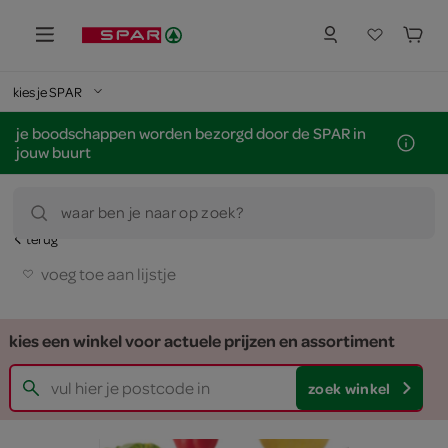
kies je SPAR
je boodschappen worden bezorgd door de SPAR in
jouw buurt
waar ben je naar op zoek?
terug
voeg toe aan lijstje
kies een winkel voor actuele prijzen en assortiment
zoek winkel