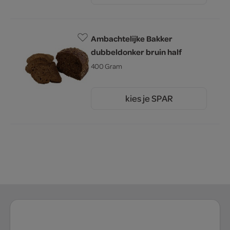
Ambachtelijke Bakker
dubbeldonker bruin half
400 Gram
kies je SPAR
2.
00