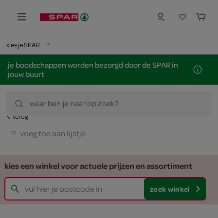
kies je SPAR
je boodschappen worden bezorgd door de SPAR in
jouw buurt
waar ben je naar op zoek?
terug
voeg toe aan lijstje
kies een winkel voor actuele prijzen en assortiment
zoek winkel