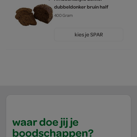
dubbeldonker bruin half
400 Gram
kies je SPAR
2.
00
waar doe jij je
boodschappen?