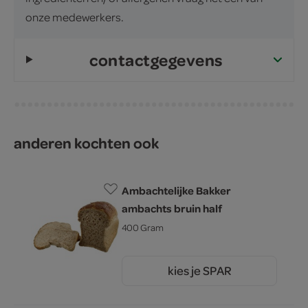
onze medewerkers.
contactgegevens
anderen kochten ook
Ambachtelijke Bakker
ambachts bruin half
400 Gram
kies je SPAR
1.
60