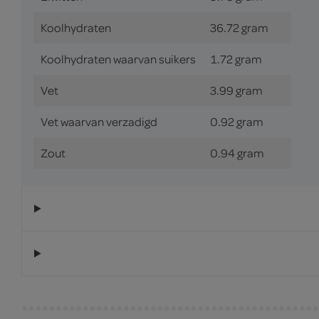
Koolhydraten
36.72 gram
Koolhydraten waarvan suikers
1.72 gram
Vet
3.99 gram
Vet waarvan verzadigd
0.92 gram
Zout
0.94 gram