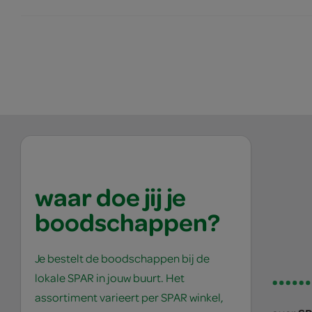
waar doe jij je
boodschappen?
Je bestelt de boodschappen bij de
lokale SPAR in jouw buurt. Het
assortiment varieert per SPAR winkel,