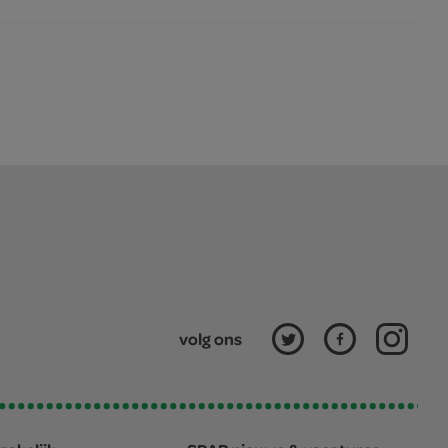
volg ons