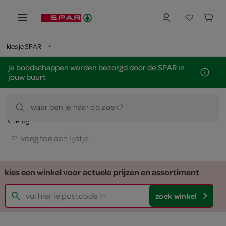
kies je SPAR
je boodschappen worden bezorgd door de SPAR in
jouw buurt
waar ben je naar op zoek?
terug
voeg toe aan lijstje
kies een winkel voor actuele prijzen en assortiment
zoek winkel