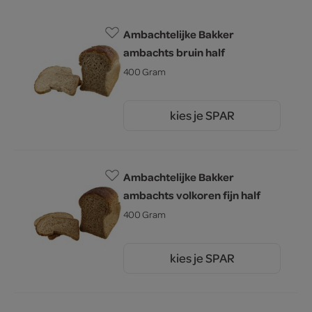
Ambachtelijke Bakker
ambachts bruin half
400 Gram
kies je SPAR
1.
60
Ambachtelijke Bakker
ambachts volkoren fijn half
400 Gram
kies je SPAR
1.
60