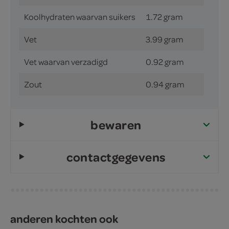
Koolhydraten waarvan suikers
1.72 gram
Vet
3.99 gram
Vet waarvan verzadigd
0.92 gram
Zout
0.94 gram
bewaren
contactgegevens
anderen kochten ook