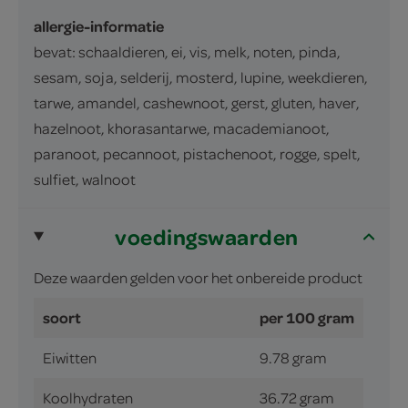
allergie-informatie
bevat: schaaldieren, ei, vis, melk, noten, pinda,
sesam, soja, selderij, mosterd, lupine, weekdieren,
tarwe, amandel, cashewnoot, gerst, gluten, haver,
hazelnoot, khorasantarwe, macademianoot,
paranoot, pecannoot, pistachenoot, rogge, spelt,
sulfiet, walnoot
voedingswaarden
Deze waarden gelden voor het onbereide product
soort
per 100 gram
Eiwitten
9.78 gram
Koolhydraten
36.72 gram