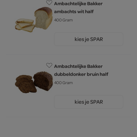
Ambachtelijke Bakker
ambachts wit half
400 Gram
kies je SPAR
1.
60
Ambachtelijke Bakker
dubbeldonker bruin half
400 Gram
kies je SPAR
2.
00