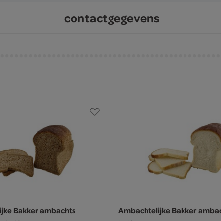
contactgegevens
ijke Bakker ambachts
Ambachtelijke Bakker ambac