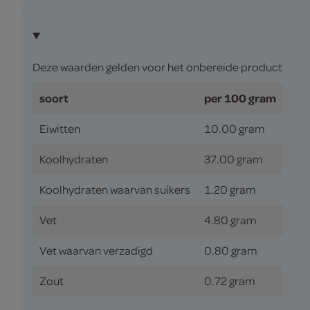
Deze waarden gelden voor het onbereide product
soort
per 100 gram
Eiwitten
10.00 gram
Koolhydraten
37.00 gram
Koolhydraten waarvan suikers
1.20 gram
Vet
4.80 gram
Vet waarvan verzadigd
0.80 gram
Zout
0.72 gram