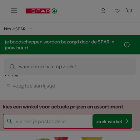
kies je SPAR
je boodschappen worden bezorgd door de SPAR in
jouw buurt
waar ben je naar op zoek?
terug
voeg toe aan lijstje
kies een winkel voor actuele prijzen en assortiment
zoek winkel