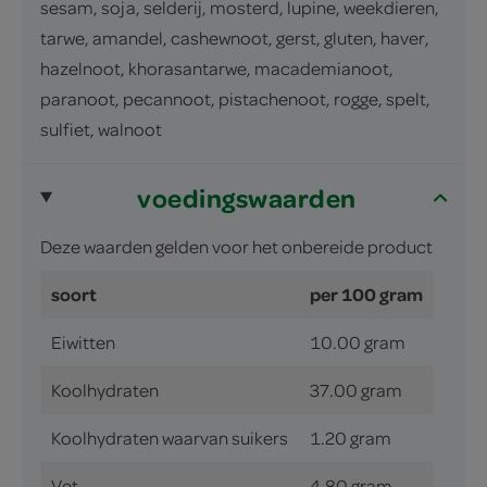
sesam, soja, selderij, mosterd, lupine, weekdieren,
tarwe, amandel, cashewnoot, gerst, gluten, haver,
hazelnoot, khorasantarwe, macademianoot,
paranoot, pecannoot, pistachenoot, rogge, spelt,
sulfiet, walnoot
voedingswaarden
Deze waarden gelden voor het onbereide product
soort
per 100 gram
Eiwitten
10.00 gram
Koolhydraten
37.00 gram
Koolhydraten waarvan suikers
1.20 gram
Vet
4.80 gram