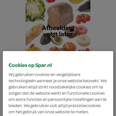
Cookies op Spar.nl
Wij gebruiken cookies en vergelijkbare
technologieën wanneer je onze website bezoekt. We
gebruiken altijd strikt noodzakelijke cookies om te
zorgen dat de website werkt en functionele cookies
Lokale Bakker
om extra functies en persoonlijke instellingen aan te
bieden. We gebruiken ook altijd prestatiecookies
om het gebruik van onze website te meten,
karakterkorn half