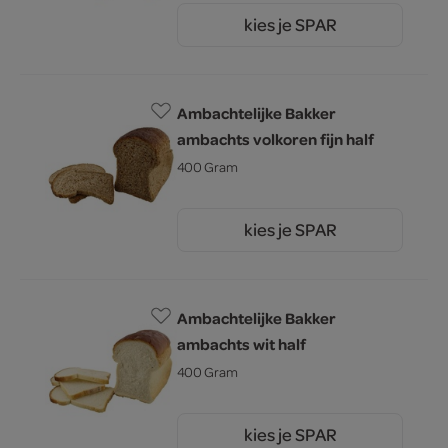
kies je SPAR
1.
60
Ambachtelijke Bakker
ambachts volkoren fijn half
400 Gram
kies je SPAR
1.
60
Ambachtelijke Bakker
ambachts wit half
400 Gram
kies je SPAR
1.
60