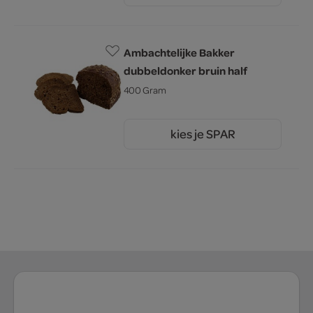
Ambachtelijke Bakker
dubbeldonker bruin half
400 Gram
kies je SPAR
2.
00