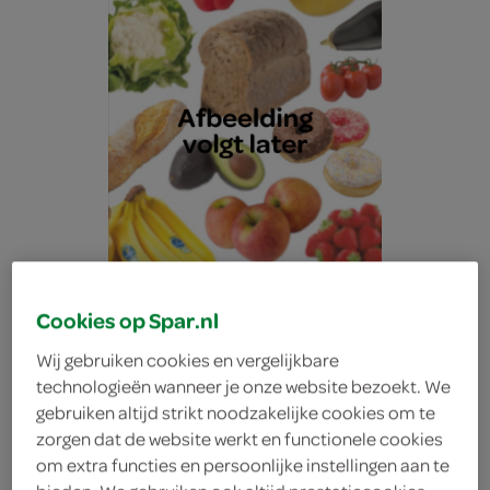
Cookies op Spar.nl
Wij gebruiken cookies en vergelijkbare
technologieën wanneer je onze website bezoekt. We
Lokale Bakker mini
gebruiken altijd strikt noodzakelijke cookies om te
zorgen dat de website werkt en functionele cookies
om extra functies en persoonlijke instellingen aan te
rozijnenbol 6 stuks