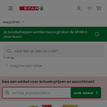
kies je SPAR
je boodschappen worden bezorgd door de SPAR in
jouw buurt
waar ben je naar op zoek?
terug
voeg toe aan lijstje
kies een winkel voor actuele prijzen en assortiment
zoek winkel