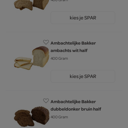
kies je SPAR
1.
60
Ambachtelijke Bakker
ambachts wit half
400 Gram
kies je SPAR
1.
60
Ambachtelijke Bakker
dubbeldonker bruin half
400 Gram