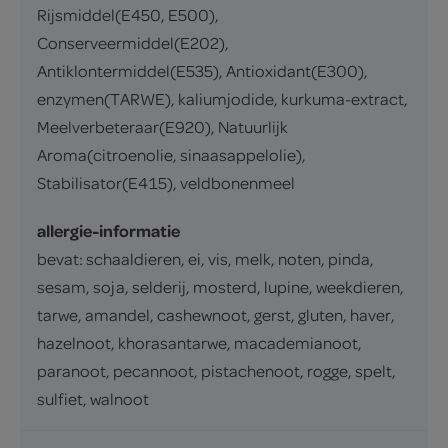
Rijsmiddel(E450, E500),
Conserveermiddel(E202),
Antiklontermiddel(E535), Antioxidant(E300),
enzymen(TARWE), kaliumjodide, kurkuma-extract,
Meelverbeteraar(E920), Natuurlijk
Aroma(citroenolie, sinaasappelolie),
Stabilisator(E415), veldbonenmeel
allergie-informatie
bevat: schaaldieren, ei, vis, melk, noten, pinda,
sesam, soja, selderij, mosterd, lupine, weekdieren,
tarwe, amandel, cashewnoot, gerst, gluten, haver,
hazelnoot, khorasantarwe, macademianoot,
paranoot, pecannoot, pistachenoot, rogge, spelt,
sulfiet, walnoot