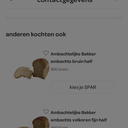
anderen kochten ook
Ambachtelijke Bakker
ambachts bruin half
400 Gram
kies je SPAR
1.
60
Ambachtelijke Bakker
ambachts volkoren fijn half
400 Gram