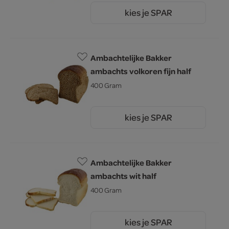
kies je SPAR
1.
60
Ambachtelijke Bakker
ambachts volkoren fijn half
400 Gram
kies je SPAR
1.
60
Ambachtelijke Bakker
ambachts wit half
400 Gram
kies je SPAR
1.
60