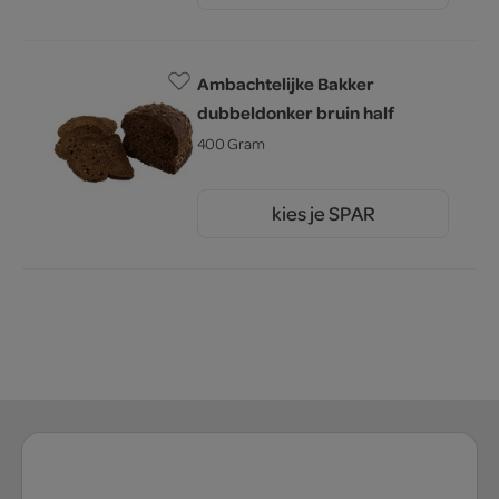
Ambachtelijke Bakker
dubbeldonker bruin half
400 Gram
kies je SPAR
2.
00