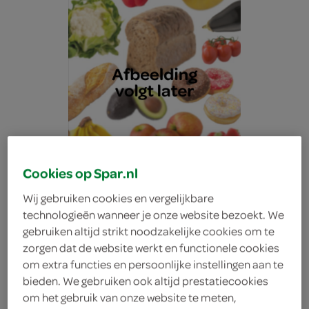
Cookies op Spar.nl
Wij gebruiken cookies en vergelijkbare
technologieën wanneer je onze website bezoekt. We
gebruiken altijd strikt noodzakelijke cookies om te
zorgen dat de website werkt en functionele cookies
Lokale Bakker polder
om extra functies en persoonlijke instellingen aan te
bieden. We gebruiken ook altijd prestatiecookies
om het gebruik van onze website te meten,
grijn