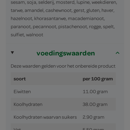
sesam, soja, selderij, mosterd, lupine, weekdieren,
tarwe, amandel, cashewnoot, gerst, gluten, haver,
hazelnoot, khorasantarwe, macademianoot,
paranoot, pecannoot, pistachenoot, rogge, spelt,
sulfiet, walnoot
voedingswaarden
Deze waarden gelden voor het onbereide product
soort
per 100 gram
Eiwitten
11.00 gram
Koolhydraten
38.00 gram
Koolhydraten waarvan suikers
2.90 gram
Vet
5.50 gram