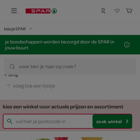
kies je SPAR
je boodschappen worden bezorgd door de SPAR in
jouw buurt
waar ben je naar op zoek?
terug
voeg toe aan lijstje
kies een winkel voor actuele prijzen en assortiment
zoek winkel