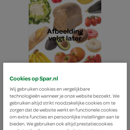
Cookies op Spar.nl
Wij gebruiken cookies en vergelijkbare
technologieën wanneer je onze website bezoekt. We
gebruiken altijd strikt noodzakelijke cookies om te
Lokale Bakker
zorgen dat de website werkt en functionele cookies
om extra functies en persoonlijke instellingen aan te
bieden. We gebruiken ook altijd prestatiecookies
roomboter margrietjes