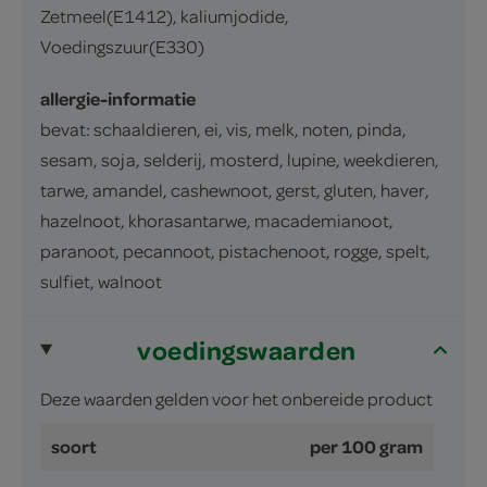
Zetmeel(E1412), kaliumjodide,
Voedingszuur(E330)
allergie-informatie
bevat: schaaldieren, ei, vis, melk, noten, pinda,
sesam, soja, selderij, mosterd, lupine, weekdieren,
tarwe, amandel, cashewnoot, gerst, gluten, haver,
hazelnoot, khorasantarwe, macademianoot,
paranoot, pecannoot, pistachenoot, rogge, spelt,
sulfiet, walnoot
voedingswaarden
Deze waarden gelden voor het onbereide product
soort
per 100 gram