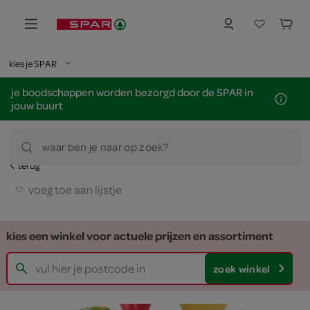
kies je SPAR
je boodschappen worden bezorgd door de SPAR in
jouw buurt
waar ben je naar op zoek?
terug
voeg toe aan lijstje
kies een winkel voor actuele prijzen en assortiment
zoek winkel