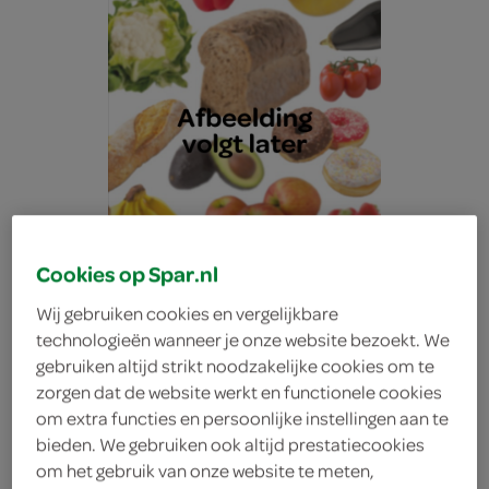
Cookies op Spar.nl
Wij gebruiken cookies en vergelijkbare
technologieën wanneer je onze website bezoekt. We
gebruiken altijd strikt noodzakelijke cookies om te
zorgen dat de website werkt en functionele cookies
Lokale Bakker sesam
om extra functies en persoonlijke instellingen aan te
bieden. We gebruiken ook altijd prestatiecookies
om het gebruik van onze website te meten,
tarwe half