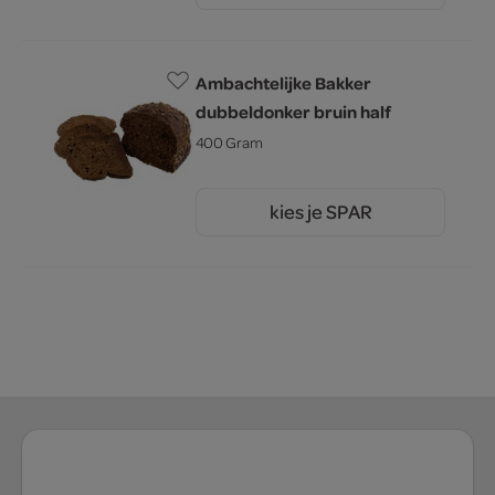
Ambachtelijke Bakker
dubbeldonker bruin half
400 Gram
kies je SPAR
2.
00