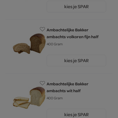
kies je SPAR
1.
60
Ambachtelijke Bakker
ambachts volkoren fijn half
400 Gram
kies je SPAR
1.
60
Ambachtelijke Bakker
ambachts wit half
400 Gram
kies je SPAR
1.
60