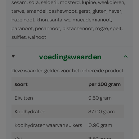
sesam, soja, selderij, mosterd, lupine, weekdieren,
tarwe, amandel, cashewnoot, gerst, gluten, haver,
hazelnoot, khorasantarwe, macademianoot,
paranoot, pecannoot, pistachenoot, rogge, spelt,
sulfiet, walnoot
voedingswaarden
Deze waarden gelden voor het onbereide product
soort
per 100 gram
Eiwitten
9.50 gram
Koolhydraten
37.00 gram
Koolhydraten waarvan suikers
0.90 gram
Vet
3.50 gram