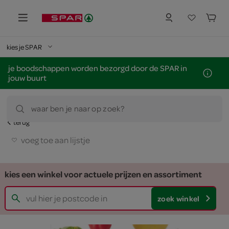
kies je SPAR
je boodschappen worden bezorgd door de SPAR in
jouw buurt
waar ben je naar op zoek?
terug
voeg toe aan lijstje
kies een winkel voor actuele prijzen en assortiment
zoek winkel