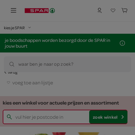
kies je SPAR
je boodschappen worden bezorgd door de SPAR in
jouw buurt
waar ben je naar op zoek?
terug
voeg toe aan lijstje
kies een winkel voor actuele prijzen en assortiment
zoek winkel