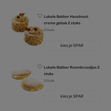
Lokale Bakker Hazelnoot
creme gebak 2 stuks
2 Stuks
kies je SPAR
5.
49
Lokale Bakker Roombroodjes 2
stuks
2 Stuks
kies je SPAR
3.
49