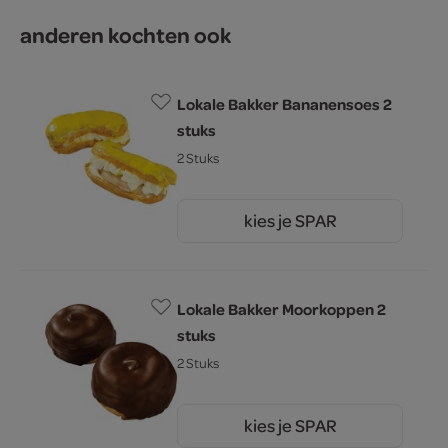
anderen kochten ook
Lokale Bakker Bananensoes 2
stuks
2 Stuks
kies je SPAR
5.
29
Lokale Bakker Moorkoppen 2
stuks
2 Stuks
kies je SPAR
5.
29