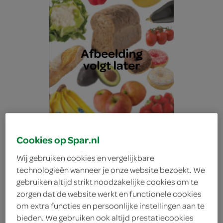
Cookies op Spar.nl
Wij gebruiken cookies en vergelijkbare
technologieën wanneer je onze website bezoekt. We
gebruiken altijd strikt noodzakelijke cookies om te
Lokale Bakker
zorgen dat de website werkt en functionele cookies
om extra functies en persoonlijke instellingen aan te
slagroomtaart 12 pers.
bieden. We gebruiken ook altijd prestatiecookies