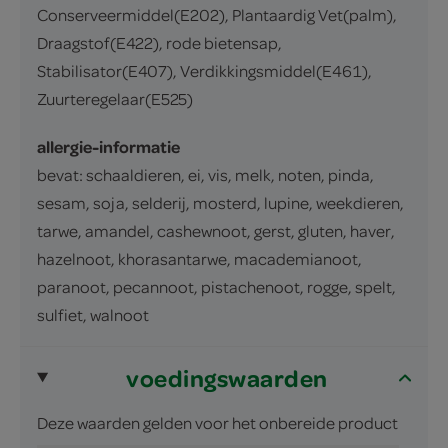
Conserveermiddel(E202), Plantaardig Vet(palm),
Draagstof(E422), rode bietensap,
Stabilisator(E407), Verdikkingsmiddel(E461),
Zuurteregelaar(E525)
allergie-informatie
bevat: schaaldieren, ei, vis, melk, noten, pinda,
sesam, soja, selderij, mosterd, lupine, weekdieren,
tarwe, amandel, cashewnoot, gerst, gluten, haver,
hazelnoot, khorasantarwe, macademianoot,
paranoot, pecannoot, pistachenoot, rogge, spelt,
sulfiet, walnoot
voedingswaarden
Deze waarden gelden voor het onbereide product