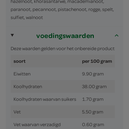
hazelnoot, khorasantarwe, macademianoot,
paranoot, pecannoot, pistachenoot, rogge, spelt,
sulfiet, walnoot
voedingswaarden
Deze waarden gelden voor het onbereide product
soort
per 100 gram
Eiwitten
9.90 gram
Koolhydraten
38.00 gram
Koolhydraten waarvan suikers
1.70 gram
Vet
5.50 gram
Vet waarvan verzadigd
0.60 gram