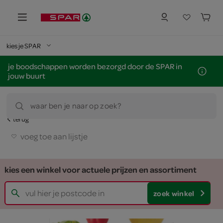
kies je SPAR
je boodschappen worden bezorgd door de SPAR in
jouw buurt
waar ben je naar op zoek?
terug
voeg toe aan lijstje
kies een winkel voor actuele prijzen en assortiment
zoek winkel