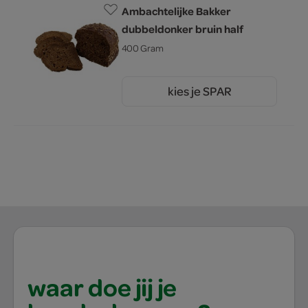
Ambachtelijke Bakker
dubbeldonker bruin half
400 Gram
kies je SPAR
2.
00
waar doe jij je