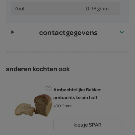
Zout
0.98 gram
contactgegevens
anderen kochten ook
Ambachtelijke Bakker
ambachts bruin half
400 Gram
kies je SPAR
1.
60