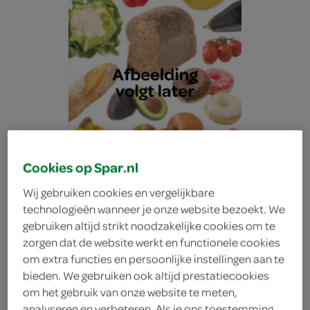
Cookies op Spar.nl
Wij gebruiken cookies en vergelijkbare
technologieën wanneer je onze website bezoekt. We
gebruiken altijd strikt noodzakelijke cookies om te
zorgen dat de website werkt en functionele cookies
Lokale Bakker spelt licht
om extra functies en persoonlijke instellingen aan te
bieden. We gebruiken ook altijd prestatiecookies
om het gebruik van onze website te meten,
Lokale Bakker
analyseren en verbeteren. Als je ons toestemming