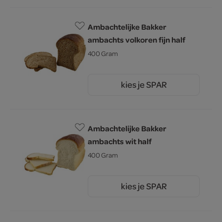
Ambachtelijke Bakker
ambachts volkoren fijn half
400 Gram
kies je SPAR
1.
60
Ambachtelijke Bakker
ambachts wit half
400 Gram
kies je SPAR
1.
60