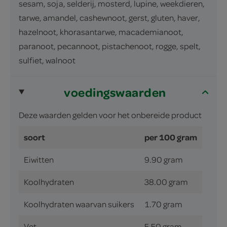
sesam, soja, selderij, mosterd, lupine, weekdieren,
tarwe, amandel, cashewnoot, gerst, gluten, haver,
hazelnoot, khorasantarwe, macademianoot,
paranoot, pecannoot, pistachenoot, rogge, spelt,
sulfiet, walnoot
voedingswaarden
Deze waarden gelden voor het onbereide product
soort
per 100 gram
Eiwitten
9.90 gram
Koolhydraten
38.00 gram
Koolhydraten waarvan suikers
1.70 gram
Vet
5.50 gram