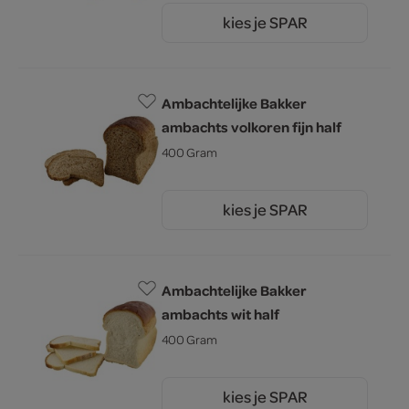
kies je SPAR
1.
60
Ambachtelijke Bakker
ambachts volkoren fijn half
400 Gram
kies je SPAR
1.
60
Ambachtelijke Bakker
ambachts wit half
400 Gram
kies je SPAR
1.
60