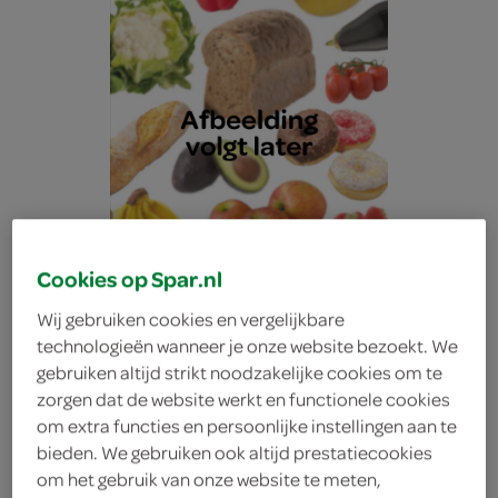
Cookies op Spar.nl
Wij gebruiken cookies en vergelijkbare
technologieën wanneer je onze website bezoekt. We
gebruiken altijd strikt noodzakelijke cookies om te
zorgen dat de website werkt en functionele cookies
Lokale Bakker spelt licht
om extra functies en persoonlijke instellingen aan te
bieden. We gebruiken ook altijd prestatiecookies
om het gebruik van onze website te meten,
half