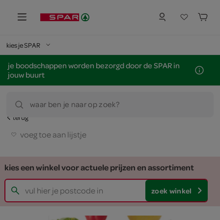
kies je SPAR
je boodschappen worden bezorgd door de SPAR in
jouw buurt
waar ben je naar op zoek?
terug
voeg toe aan lijstje
kies een winkel voor actuele prijzen en assortiment
zoek winkel