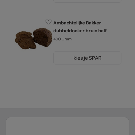
Ambachtelijke Bakker
dubbeldonker bruin half
400 Gram
kies je SPAR
2.
00