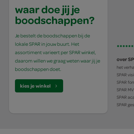
waar doe jij je
boodschappen?
Je bestelt de boodschappen bij de
lokale SPAR in jouw buurt. Het
assortiment varieert per SPAR winkel,
over S
daarom willen we graag weten waar jij je
het verh
boodschappen doet.
SPAR
vis
SPAR
for
kies je winkel
SPAR
MV
SPAR
ac
SPAR
ges