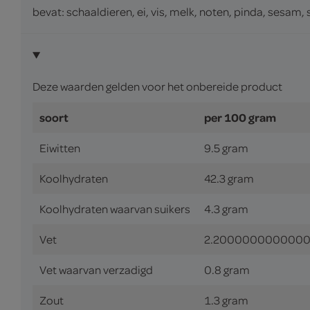
bevat: schaaldieren, ei, vis, melk, noten, pinda, sesam, s
Deze waarden gelden voor het onbereide product
soort
per 100 gram
Eiwitten
9.5 gram
Koolhydraten
42.3 gram
Koolhydraten waarvan suikers
4.3 gram
Vet
2.2000000000000
Vet waarvan verzadigd
0.8 gram
Zout
1.3 gram