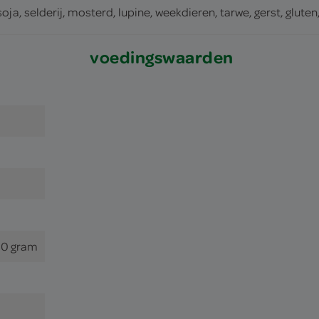
oja, selderij, mosterd, lupine, weekdieren, tarwe, gerst, gluten,
voedingswaarden
0 gram