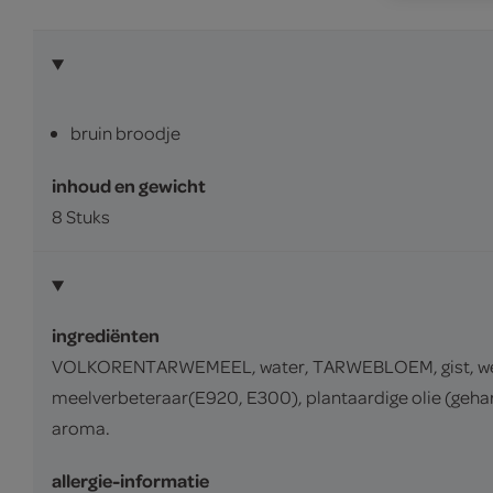
bruin broodje
inhoud en gewicht
8 Stuks
ingrediënten
VOLKORENTARWEMEEL, water, TARWEBLOEM, gist, weip
meelverbeteraar(E920, E300), plantaardige olie (g
aroma.
allergie-informatie