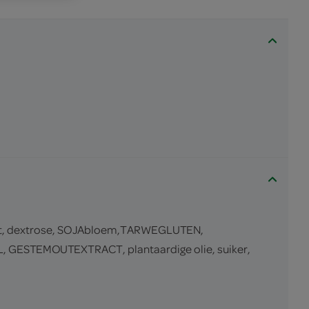
ut, dextrose, SOJAbloem,TARWEGLUTEN,
, GESTEMOUTEXTRACT, plantaardige olie, suiker,