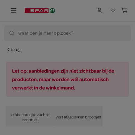
waar ben je naar op zoek?
terug
Let op: aanbiedingen zijn niet zichtbaar bij de
producten, maar worden wél automatisch
verwerkt in de winkelmand.
ambachtelijke zachte
vers afgebakken broodjes
broodjes