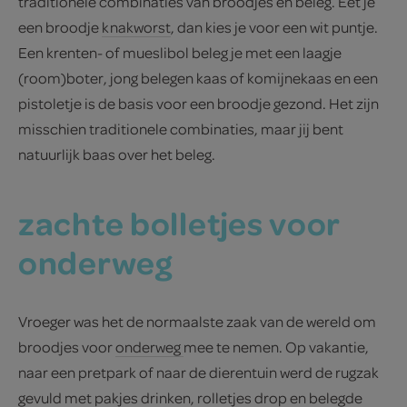
traditionele combinaties van broodjes en beleg. Eet je
een broodje
knakworst
, dan kies je voor een wit puntje.
Een krenten- of mueslibol beleg je met een laagje
(room)boter, jong belegen kaas of komijnekaas en een
pistoletje is de basis voor een broodje gezond. Het zijn
misschien traditionele combinaties, maar jij bent
natuurlijk baas over het beleg.
zachte bolletjes voor
onderweg
Vroeger was het de normaalste zaak van de wereld om
broodjes voor
onderweg
mee te nemen. Op vakantie,
naar een pretpark of naar de dierentuin werd de rugzak
gevuld met pakjes drinken, rolletjes drop en belegde