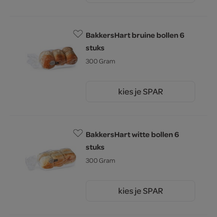
BakkersHart bruine bollen 6
stuks
300 Gram
kies je SPAR
1.
59
BakkersHart witte bollen 6
stuks
300 Gram
kies je SPAR
1.
59