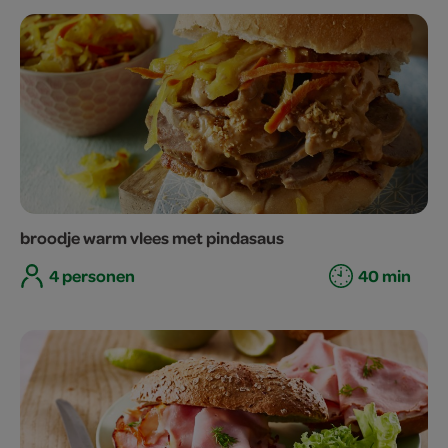
broodje warm vlees met pindasaus
4 personen
40 min