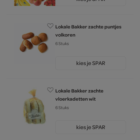
0.
85
Lokale Bakker zachte puntjes
volkoren
6 Stuks
kies je SPAR
2.
99
Lokale Bakker zachte
vloerkadetten wit
6 Stuks
kies je SPAR
3.
19