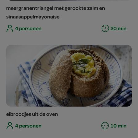
meergranentriangel met gerookte zalm en
sinaasappelmayonaise
4 personen
20 min
eibroodjes uit de oven
4 personen
10 min