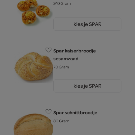
240 Gram
kies je SPAR
2.
99
Spar kaiserbroodje
sesamzaad
70 Gram
kies je SPAR
0.
49
Spar schnittbroodje
80 Gram