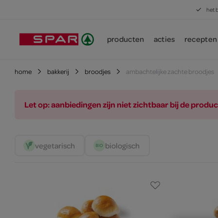
het 
producten
acties
recepten
home
bakkerij
broodjes
ambachtelijke zachte broodjes
Let op: aanbiedingen zijn niet zichtbaar bij de pro
vegetarisch 
biologisch 