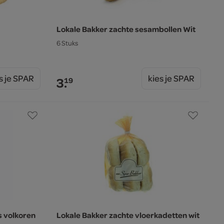
Lokale Bakker zachte sesambollen Wit
6 Stuks
s je SPAR
kies je SPAR
3.
19
s volkoren
Lokale Bakker zachte vloerkadetten wit