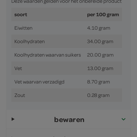
Deze waarden gelden voor het onbereide product
soort
per 100 gram
Eiwitten
4.10 gram
Koolhydraten
34.00 gram
Koolhydraten waarvan suikers
20.00 gram
Vet
13.00 gram
Vet waarvan verzadigd
8.70 gram
Zout
0.28 gram
bewaren