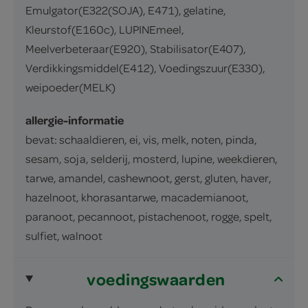
Emulgator(E322(SOJA), E471), gelatine,
Kleurstof(E160c), LUPINEmeel,
Meelverbeteraar(E920), Stabilisator(E407),
Verdikkingsmiddel(E412), Voedingszuur(E330),
weipoeder(MELK)
allergie-informatie
bevat: schaaldieren, ei, vis, melk, noten, pinda,
sesam, soja, selderij, mosterd, lupine, weekdieren,
tarwe, amandel, cashewnoot, gerst, gluten, haver,
hazelnoot, khorasantarwe, macademianoot,
paranoot, pecannoot, pistachenoot, rogge, spelt,
sulfiet, walnoot
voedingswaarden