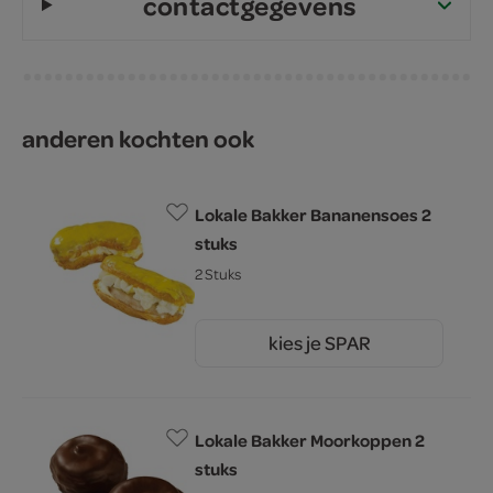
contactgegevens
anderen kochten ook
Lokale Bakker Bananensoes 2
stuks
2 Stuks
kies je SPAR
5.
29
Lokale Bakker Moorkoppen 2
stuks