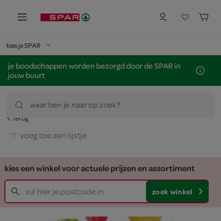
kies je SPAR
je boodschappen worden bezorgd door de SPAR in
jouw buurt
waar ben je naar op zoek?
terug
voeg toe aan lijstje
kies een winkel voor actuele prijzen en assortiment
zoek winkel