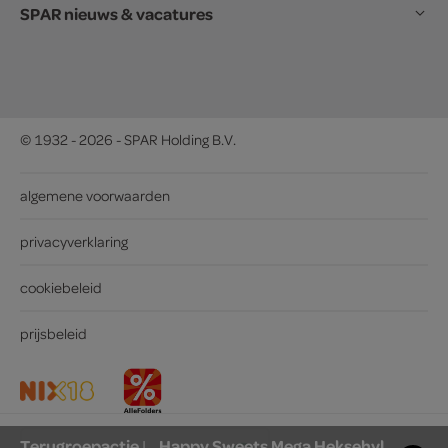
SPAR nieuws & vacatures
© 1932 - 2026 - SPAR Holding B.V.
algemene voorwaarden
privacyverklaring
cookiebeleid
prijsbeleid
Terugroepactie
Happy Sweets Mega Heksehyl
|