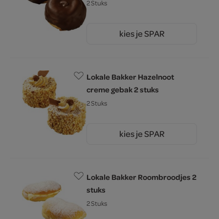
2 Stuks
kies je SPAR
5.
29
Lokale Bakker Hazelnoot
creme gebak 2 stuks
2 Stuks
kies je SPAR
5.
49
Lokale Bakker Roombroodjes 2
stuks
2 Stuks