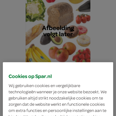
Cookies op Spar.nl
Wij gebruiken cookies en vergelijkbare
technologieën wanneer je onze website bezoekt. We
Lokale Bakker tompouce
gebruiken altijd strikt noodzakelijke cookies om te
zorgen dat de website werkt en functionele cookies
om extra functies en persoonlijke instellingen aan te
met slagroom