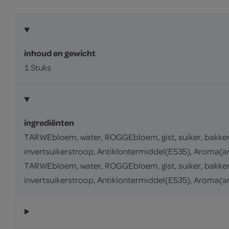
inhoud en gewicht
1 Stuks
ingrediënten
TARWEbloem, water, ROGGEbloem, gist, suiker, bakke
invertsuikerstroop, Antiklontermiddel(E535), Aroma(ar
TARWEbloem, water, ROGGEbloem, gist, suiker, bakke
invertsuikerstroop, Antiklontermiddel(E535), Aroma(ar