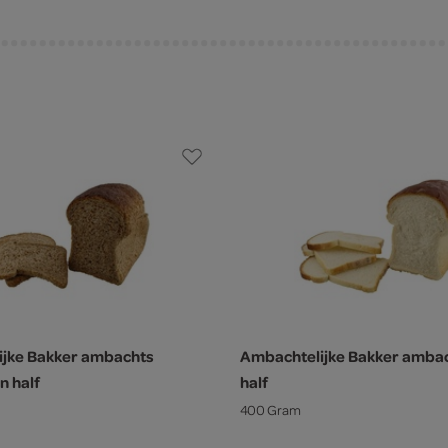
ijke Bakker ambachts
Ambachtelijke Bakker ambac
n half
half
400 Gram