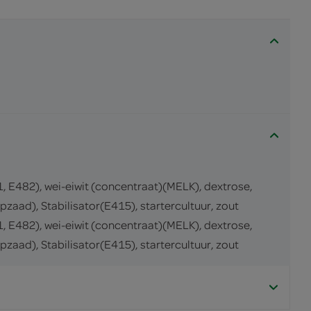
482), wei-eiwit (concentraat)(MELK), dextrose,
aad), Stabilisator(E415), startercultuur, zout
482), wei-eiwit (concentraat)(MELK), dextrose,
aad), Stabilisator(E415), startercultuur, zout