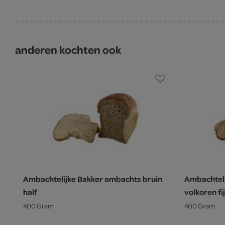
anderen kochten ook
Ambachtelijke Bakker ambachts bruin
Ambachtel
half
volkoren fij
400 Gram
400 Gram