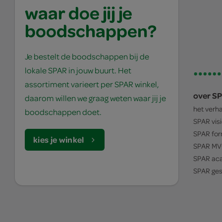
waar doe jij je
boodschappen?
Je bestelt de boodschappen bij de
lokale SPAR in jouw buurt. Het
assortiment varieert per SPAR winkel,
over S
daarom willen we graag weten waar jij je
het verh
boodschappen doet.
SPAR
vis
SPAR
for
kies je winkel
SPAR
MV
SPAR
ac
SPAR
ges