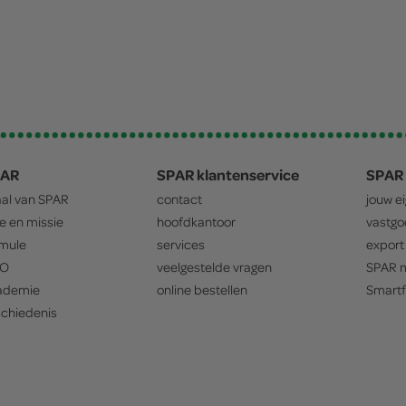
PAR
SPAR klantenservice
SPAR 
aal van
SPAR
contact
jouw e
ie en missie
hoofdkantoor
vastg
mule
services
export
O
veelgestelde vragen
SPAR
m
ademie
online bestellen
Smartf
chiedenis