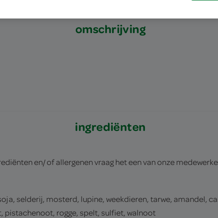
omschrijving
ingrediënten
rediënten en/ of allergenen vraag het een van onze medewerke
 soja, selderij, mosterd, lupine, weekdieren, tarwe, amandel, c
istachenoot, rogge, spelt, sulfiet, walnoot