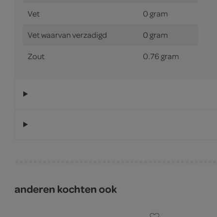
Vet
0 gram
Vet waarvan verzadigd
0 gram
Zout
0.76 gram
anderen kochten ook