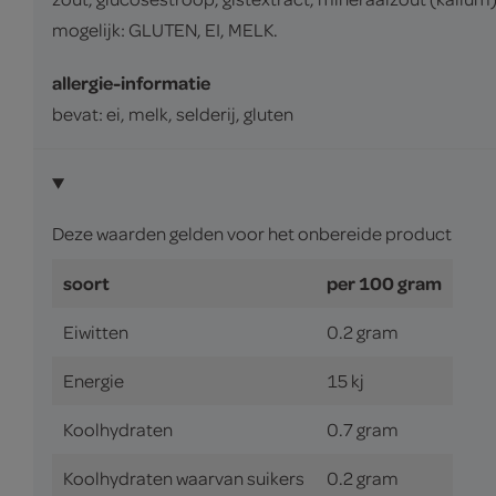
mogelijk: GLUTEN, EI, MELK.
allergie-informatie
bevat: ei, melk, selderij, gluten
Deze waarden gelden voor het onbereide product
soort
per 100 gram
Eiwitten
0.2 gram
Energie
15 kj
Koolhydraten
0.7 gram
Koolhydraten waarvan suikers
0.2 gram