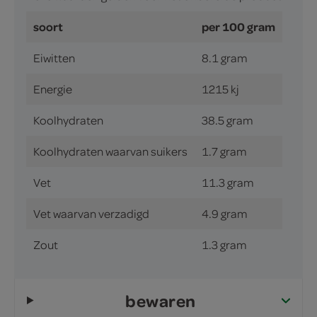
soort
per 100 gram
Eiwitten
8.1 gram
Energie
1215 kj
Koolhydraten
38.5 gram
Koolhydraten waarvan suikers
1.7 gram
Vet
11.3 gram
Vet waarvan verzadigd
4.9 gram
Zout
1.3 gram
bewaren