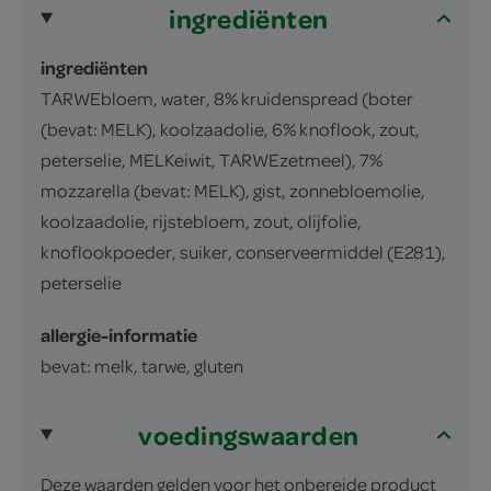
ingrediënten
ingrediënten
TARWEbloem, water, 8% kruidenspread (boter
(bevat: MELK), koolzaadolie, 6% knoflook, zout,
peterselie, MELKeiwit, TARWEzetmeel), 7%
mozzarella (bevat: MELK), gist, zonnebloemolie,
koolzaadolie, rijstebloem, zout, olijfolie,
knoflookpoeder, suiker, conserveermiddel (E281),
peterselie
allergie-informatie
bevat: melk, tarwe, gluten
voedingswaarden
Deze waarden gelden voor het onbereide product