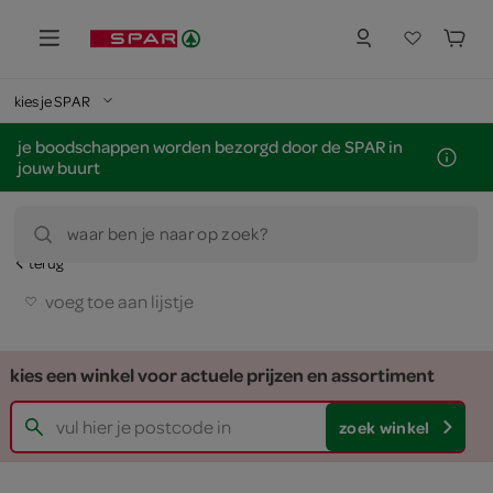
kies je SPAR
je boodschappen worden bezorgd door de SPAR in
jouw buurt
waar ben je naar op zoek?
terug
voeg toe aan lijstje
kies een winkel voor actuele prijzen en assortiment
zoek winkel