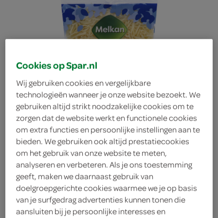
Cookies op Spar.nl
Wij gebruiken cookies en vergelijkbare
technologieën wanneer je onze website bezoekt. We
gebruiken altijd strikt noodzakelijke cookies om te
zorgen dat de website werkt en functionele cookies
om extra functies en persoonlijke instellingen aan te
bieden. We gebruiken ook altijd prestatiecookies
om het gebruik van onze website te meten,
analyseren en verbeteren. Als je ons toestemming
geeft, maken we daarnaast gebruik van
Melkan Geraspte kaas
doelgroepgerichte cookies waarmee we je op basis
van je surfgedrag advertenties kunnen tonen die
Gouda belegen 48+
aansluiten bij je persoonlijke interesses en