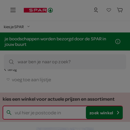
kies je SPAR
je boodschappen worden bezorgd door de SPAR in
jouw buurt
waar ben je naar op zoek?
terug
voeg toe aan lijstje
kies een winkel voor actuele prijzen en assortiment
zoek winkel