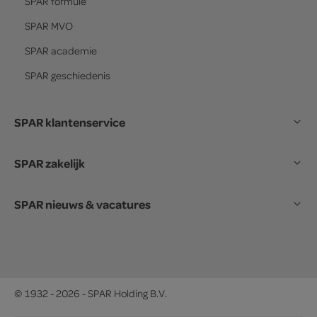
SPAR
formule
SPAR
MVO
SPAR
academie
SPAR
geschiedenis
SPAR klantenservice
SPAR zakelijk
SPAR nieuws & vacatures
© 1932 - 2026 - SPAR Holding B.V.