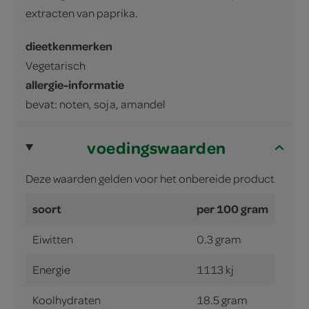
extracten van paprika.
dieetkenmerken
Vegetarisch
allergie-informatie
bevat: noten, soja, amandel
voedingswaarden
Deze waarden gelden voor het onbereide product
soort
per 100 gram
Eiwitten
0.3 gram
Energie
1113 kj
Koolhydraten
18.5 gram