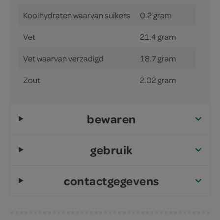
Koolhydraten waarvan suikers
0.2 gram
Vet
21.4 gram
Vet waarvan verzadigd
18.7 gram
Zout
2.02 gram
bewaren
gebruik
contactgegevens