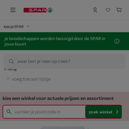
kies je SPAR
je boodschappen worden bezorgd door de SPAR in
jouw buurt
waar ben je naar op zoek?
terug
voeg toe aan lijstje
kies een winkel voor actuele prijzen en assortiment
zoek winkel