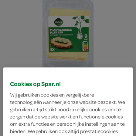
Cookies op Spar.nl
Wij gebruiken cookies en vergelijkbare
technologieën wanneer je onze website bezoekt. We
gebruiken altijd strikt noodzakelijke cookies om te
Melkan plakken
zorgen dat de website werkt en functionele cookies
om extra functies en persoonlijke instellingen aan te
bieden. We gebruiken ook altijd prestatiecookies
plantaardige gouda