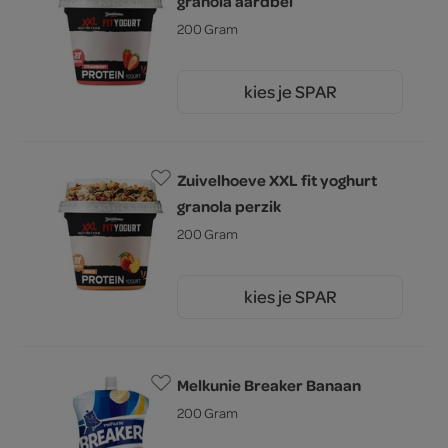
granola aardbei
200 Gram
kies je SPAR
2.
25
Zuivelhoeve XXL fit yoghurt
granola perzik
200 Gram
kies je SPAR
2.
25
Melkunie Breaker Banaan
200 Gram