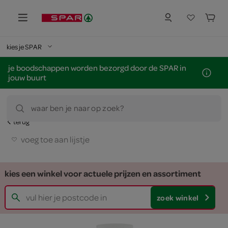
kies je SPAR
je boodschappen worden bezorgd door de SPAR in
jouw buurt
waar ben je naar op zoek?
terug
voeg toe aan lijstje
kies een winkel voor actuele prijzen en assortiment
zoek winkel