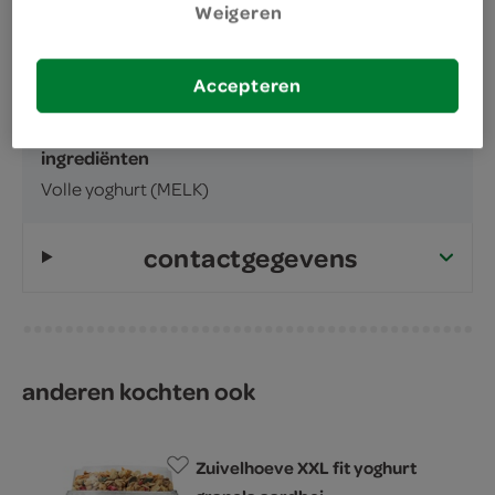
inhoud en gewicht
Weigeren
1 Liter
Accepteren
ingrediënten
ingrediënten
Volle yoghurt (MELK)
contactgegevens
anderen kochten ook
Zuivelhoeve XXL fit yoghurt