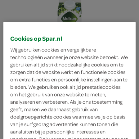
Cookies op Spar.nl
Wij gebruiken cookies en vergelijkbare
technologieën wanneer je onze website bezoekt. We
gebruiken altijd strikt noodzakelijke cookies om te
zorgen dat de website werkt en functionele cookies
om extra functies en persoonlijke instellingen aan te
bieden. We gebruiken ook altijd prestatiecookies
om het gebruik van onze website te meten,
analyseren en verbeteren. Als je ons toestemming
geeft, maken we daarnaast gebruik van
Melkan yoghurt vol
doelgroepgerichte cookies waarmee we je op basis
van je surfgedrag advertenties kunnen tonen die
aansluiten bij je persoonlijke interesses en
Melkan
voorkeuren. Ook vragen we je toestemming voor het