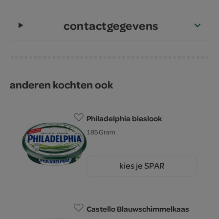
contactgegevens
anderen kochten ook
Philadelphia bieslook
185 Gram
kies je SPAR
3.
39
Castello Blauwschimmelkaas