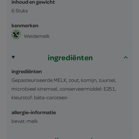
inhoud en gewicht
6 Stuks
kenmerken
Weidemelk
ingrediënten
ingrediënten
Gepasteuriseerde MELK, zout, komijn, zuursel,
microbieel stremsel, conserveermiddel: E251,
kleurstof: bèta-caroteen
allergie-informatie
bevat: melk