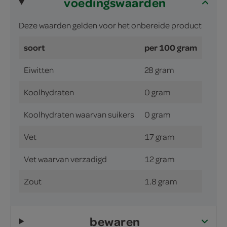
voedingswaarden
Deze waarden gelden voor het onbereide product
soort
per 100 gram
Eiwitten
28 gram
Koolhydraten
0 gram
Koolhydraten waarvan suikers
0 gram
Vet
17 gram
Vet waarvan verzadigd
12 gram
Zout
1.8 gram
bewaren