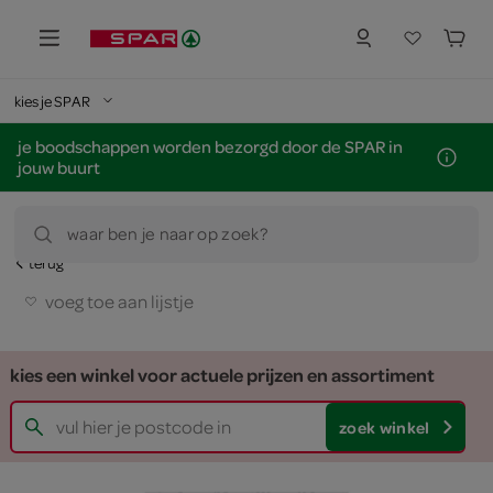
kies je SPAR
je boodschappen worden bezorgd door de SPAR in
jouw buurt
waar ben je naar op zoek?
terug
voeg toe aan lijstje
kies een winkel voor actuele prijzen en assortiment
zoek winkel