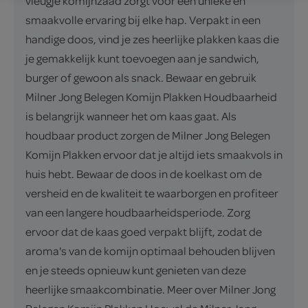
vleugje komijnzaad zorgt voor een unieke en
smaakvolle ervaring bij elke hap. Verpakt in een
handige doos, vind je zes heerlijke plakken kaas die
je gemakkelijk kunt toevoegen aan je sandwich,
burger of gewoon als snack. Bewaar en gebruik
Milner Jong Belegen Komijn Plakken Houdbaarheid
is belangrijk wanneer het om kaas gaat. Als
houdbaar product zorgen de Milner Jong Belegen
Komijn Plakken ervoor dat je altijd iets smaakvols in
huis hebt. Bewaar de doos in de koelkast om de
versheid en de kwaliteit te waarborgen en profiteer
van een langere houdbaarheidsperiode. Zorg
ervoor dat de kaas goed verpakt blijft, zodat de
aroma's van de komijn optimaal behouden blijven
en je steeds opnieuw kunt genieten van deze
heerlijke smaakcombinatie. Meer over Milner Jong