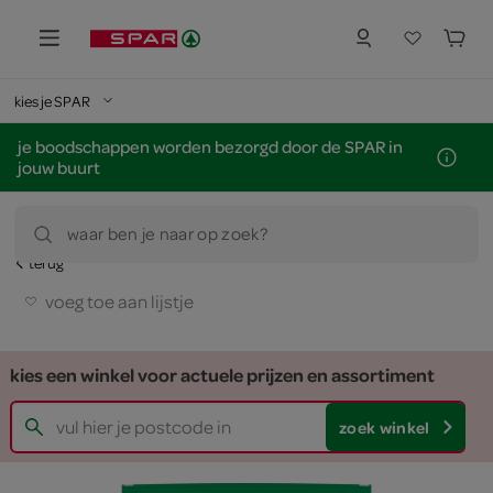
kies je SPAR
je boodschappen worden bezorgd door de SPAR in
jouw buurt
waar ben je naar op zoek?
terug
voeg toe aan lijstje
kies een winkel voor actuele prijzen en assortiment
zoek winkel