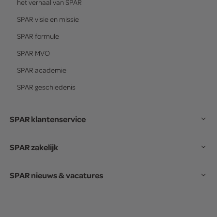
het verhaal van
SPAR
SPAR
visie en missie
SPAR
formule
SPAR
MVO
SPAR
academie
SPAR
geschiedenis
SPAR klantenservice
SPAR zakelijk
SPAR nieuws & vacatures