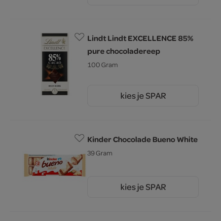
Lindt Lindt EXCELLENCE 85%
pure chocoladereep
100 Gram
kies je SPAR
5.
19
Kinder Chocolade Bueno White
39 Gram
kies je SPAR
1.
80