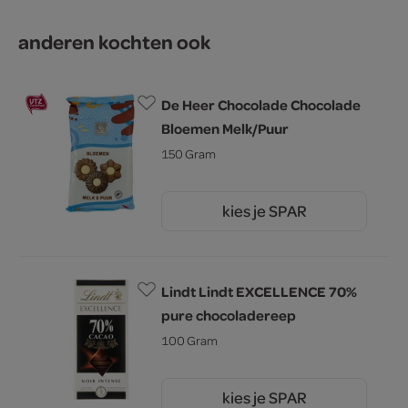
anderen kochten ook
De Heer Chocolade Chocolade
Bloemen Melk/Puur
150 Gram
kies je SPAR
2.
59
Lindt Lindt EXCELLENCE 70%
pure chocoladereep
100 Gram
kies je SPAR
5.
19