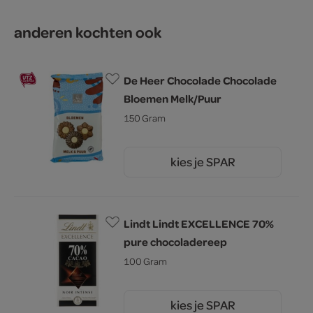
anderen kochten ook
De Heer Chocolade Chocolade
Bloemen Melk/Puur
150 Gram
kies je SPAR
2.
59
Lindt Lindt EXCELLENCE 70%
pure chocoladereep
100 Gram
kies je SPAR
5.
19