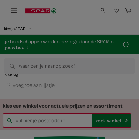
kies je SPAR
je boodschappen worden bezorgd door de SPAR in
jouw buurt
waar ben je naar op zoek?
terug
voeg toe aan lijstje
kies een winkel voor actuele prijzen en assortiment
zoek winkel