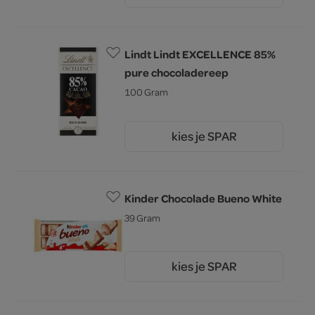
Lindt Lindt EXCELLENCE 85%
pure chocoladereep
100 Gram
kies je SPAR
5.
19
Kinder Chocolade Bueno White
39 Gram
kies je SPAR
1.
80