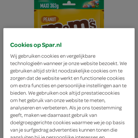
Cookies op Spar.nl
Wij gebruiken cookies en vergelijkbare
technologieën wanneer je onze website bezoekt. We
gebruiken altijd strikt noodzakelijke cookies om te
zorgen dat de website werkt en functionele cookies
om extra functies en persoonlijke instellingen aan te
bieden. We gebruiken ook altijd prestatiecookies
om het gebruik van onze website te meten,
analyseren en verbeteren. Als je ons toestemming
geeft, maken we daarnaast gebruik van
M&M'S pinda
doelgroepgerichte cookies waarmee we je op basis
van je surfgedrag advertenties kunnen tonen die
M&M'S
aansluiten bij je persoonlijke interesses en