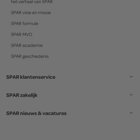
het verhaal van
SPAR
SPAR
visie en missie
SPAR
formule
SPAR
MVO
SPAR
academie
SPAR
geschiedenis
SPAR klantenservice
SPAR zakelijk
SPAR nieuws & vacatures