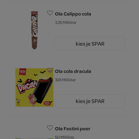
Ola Calippo cola
105 Milliliter
kies je SPAR
1.
90
Ola cola dracula
324 Milliliter
kies je SPAR
3.
69
Ola Festini peer
50 Milliliter