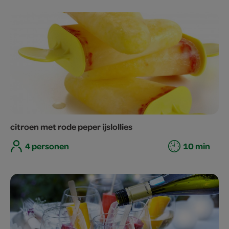
citroen met rode peper ijslollies
4 personen
10 min