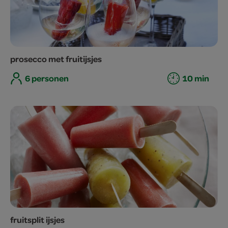
prosecco met fruitijsjes
6 personen
10 min
fruitsplit ijsjes