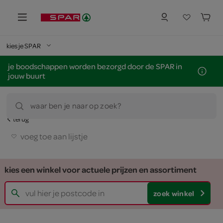
kies je SPAR
je boodschappen worden bezorgd door de SPAR in
jouw buurt
waar ben je naar op zoek?
terug
voeg toe aan lijstje
kies een winkel voor actuele prijzen en assortiment
zoek winkel