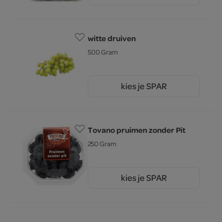
witte druiven
500 Gram
kies je SPAR
1.
99
Tovano pruimen zonder Pit
250 Gram
kies je SPAR
2.
79