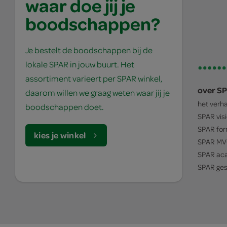
waar doe jij je
boodschappen?
Je bestelt de boodschappen bij de
lokale SPAR in jouw buurt. Het
assortiment varieert per SPAR winkel,
over S
daarom willen we graag weten waar jij je
het verh
boodschappen doet.
SPAR
vis
SPAR
for
kies je winkel
SPAR
MV
SPAR
ac
SPAR
ges