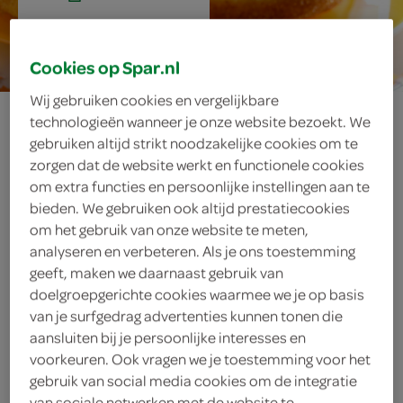
40 min.
Cookies op Spar.nl
Wij gebruiken cookies en vergelijkbare
berliner bollen
technologieën wanneer je onze website bezoekt. We
gebruiken altijd strikt noodzakelijke cookies om te
zorgen dat de website werkt en functionele cookies
om extra functies en persoonlijke instellingen aan te
ingrediënten
bieden. We gebruiken ook altijd prestatiecookies
om het gebruik van onze website te meten,
analyseren en verbeteren. Als je ons toestemming
geeft, maken we daarnaast gebruik van
1 eetlepel kaneelpoeder
doelgroepgerichte cookies waarmee we je op basis
van je surfgedrag advertenties kunnen tonen die
4 eetlepels rietsuiker
aansluiten bij je persoonlijke interesses en
voorkeuren. Ook vragen we je toestemming voor het
frituurolie
gebruik van social media cookies om de integratie
van sociale netwerken met de website te