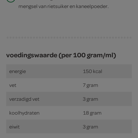
mengsel van rietsuiker en kaneelpoeder.
voedingswaarde (per 100 gram/ml)
energie
150 kcal
vet
7 gram
verzadigd vet
3 gram
koolhydraten
18 gram
eiwit
3 gram