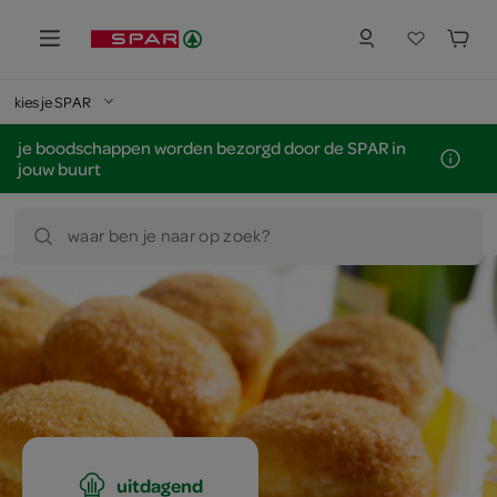
kies je SPAR
je boodschappen worden bezorgd door de SPAR in
jouw buurt
waar ben je naar op zoek?
uitdagend