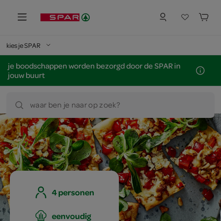
kies je SPAR
je boodschappen worden bezorgd door de SPAR in
jouw buurt
waar ben je naar op zoek?
4 personen
eenvoudig