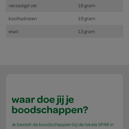
verzadigd vet
18 gram
koolhydraten
19 gram
eiwit
13 gram
waar doe jij je
boodschappen?
Je bestelt de boodschappen bij de lokale SPAR in