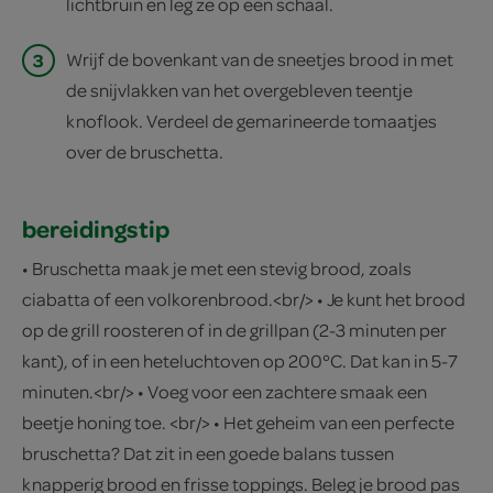
lichtbruin en leg ze op een schaal.
3
Wrijf de bovenkant van de sneetjes brood in met
de snijvlakken van het overgebleven teentje
knoflook. Verdeel de gemarineerde tomaatjes
over de bruschetta.
bereidingstip
• Bruschetta maak je met een stevig brood, zoals
ciabatta of een volkorenbrood.<br/> • Je kunt het brood
op de grill roosteren of in de grillpan (2-3 minuten per
kant), of in een heteluchtoven op 200°C. Dat kan in 5-7
minuten.<br/> • Voeg voor een zachtere smaak een
beetje honing toe. <br/> • Het geheim van een perfecte
bruschetta? Dat zit in een goede balans tussen
knapperig brood en frisse toppings. Beleg je brood pas