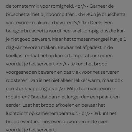
de tomatenmix voor romigheid. <br/> • Garneer de
bruschetta met pijnboompitten.. <h4>Kun je bruschetta
van tevoren maken en bewaren?</h4> • Deels. Een
belegde bruschetta wordt heel snel zompig, dus die kun
je niet goed bewaren. Maar het tomatenmengsel kun je 1
dag van tevoren maken. Bewaar het afgedekt in de
koelkast en laat het op kamertemperatuur komen
voordat je het serveert.<br/> • Je kunt het brood
voorgesneden bewaren en pas vlak voor het serveren
roosteren. Dan is het niet alleen lekker warm, maar ook
een stuk knapperiger.<br/> • Wil je toch van tevoren
roosteren? Doe dat dan niet langer dan een paar uren
eerder. Laat het brood afkoelen en bewaar het
luchtdicht op kamertemperatuur. <br/> • Je kunt het
brood eventueel nog even opwarmen in de oven
voordat je het serveert.