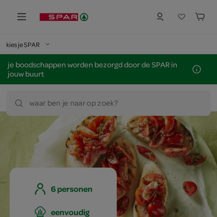
kies je SPAR
je boodschappen worden bezorgd door de SPAR in
jouw buurt
waar ben je naar op zoek?
6 personen
eenvoudig