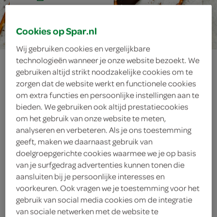
20 min.
Cookies op Spar.nl
Wij gebruiken cookies en vergelijkbare
chocolade-lolly’s
technologieën wanneer je onze website bezoekt. We
gebruiken altijd strikt noodzakelijke cookies om te
zorgen dat de website werkt en functionele cookies
om extra functies en persoonlijke instellingen aan te
ingrediënten
bieden. We gebruiken ook altijd prestatiecookies
om het gebruik van onze website te meten,
analyseren en verbeteren. Als je ons toestemming
geeft, maken we daarnaast gebruik van
doelgroepgerichte cookies waarmee we je op basis
sprinkels, gebaksdecoratie
van je surfgedrag advertenties kunnen tonen die
aansluiten bij je persoonlijke interesses en
1 handje gemengde noten
voorkeuren. Ook vragen we je toestemming voor het
10 zoute sticks
gebruik van social media cookies om de integratie
van sociale netwerken met de website te