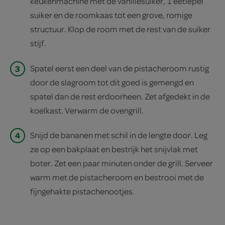
keukenmachine met de vanillesuiker, 1 eetlepel
suiker en de roomkaas tot een grove, romige
structuur. Klop de room met de rest van de suiker
stijf.
3
Spatel eerst een deel van de pistacheroom rustig
door de slagroom tot dit goed is gemengd en
spatel dan de rest erdoorheen. Zet afgedekt in de
koelkast. Verwarm de ovengrill.
4
Snijd de bananen met schil in de lengte door. Leg
ze op een bakplaat en bestrijk het snijvlak met
boter. Zet een paar minuten onder de grill. Serveer
warm met de pistacheroom en bestrooi met de
fijngehakte pistachenootjes.