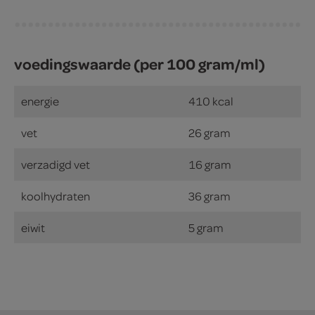
voedingswaarde (per 100 gram/ml)
energie
410 kcal
vet
26 gram
verzadigd vet
16 gram
koolhydraten
36 gram
eiwit
5 gram