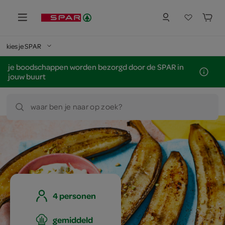
kies je SPAR
je boodschappen worden bezorgd door de SPAR in
jouw buurt
waar ben je naar op zoek?
4 personen
gemiddeld