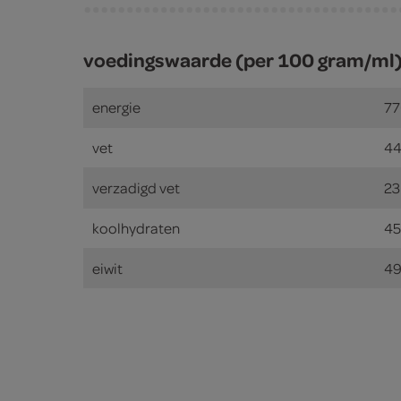
voedingswaarde (per 100 gram/ml
energie
77
vet
44
verzadigd vet
23
koolhydraten
45
eiwit
49