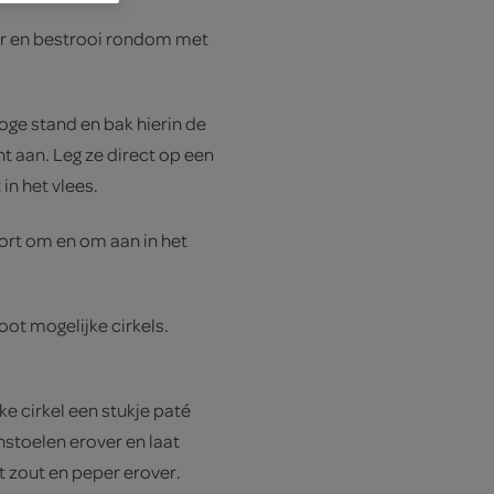
r en bestrooi rondom met
oge stand en bak hierin de
 aan. Leg ze direct op een
in het vlees.
ort om en om aan in het
oot mogelijke cirkels.
ke cirkel een stukje paté
stoelen erover en laat
t zout en peper erover.