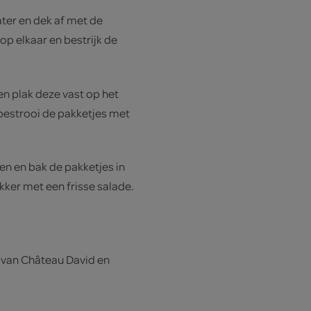
ater en dek af met de
op elkaar en bestrijk de
en plak deze vast op het
n bestrooi de pakketjes met
ven en bak de pakketjes in
kker met een frisse salade.
 van Château David en