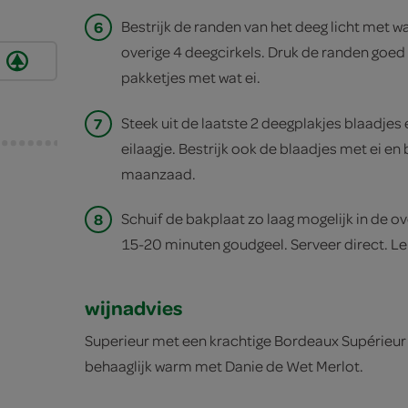
6
Bestrijk de randen van het deeg licht met w
overige 4 deegcirkels. Druk de randen goed 
pakketjes met wat ei.
7
Steek uit de laatste 2 deegplakjes blaadjes 
eilaagje. Bestrijk ook de blaadjes met ei e
maanzaad.
8
Schuif de bakplaat zo laag mogelijk in de o
15-20 minuten goudgeel. Serveer direct. Le
wijnadvies
Superieur met een krachtige Bordeaux Supérieur
behaaglijk warm met Danie de Wet Merlot.