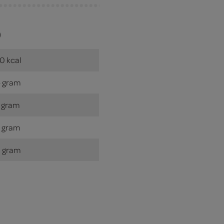
)
0 kcal
 gram
 gram
 gram
 gram