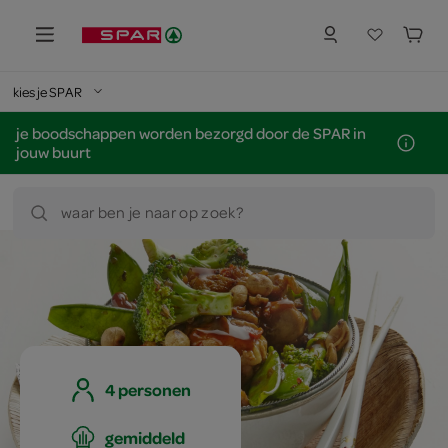
kies je SPAR
je boodschappen worden bezorgd door de SPAR in
jouw buurt
waar ben je naar op zoek?
4 personen
gemiddeld