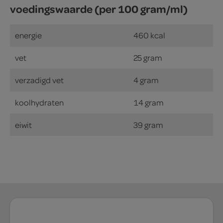
voedingswaarde (per 100 gram/ml)
energie
460 kcal
vet
25 gram
verzadigd vet
4 gram
koolhydraten
14 gram
eiwit
39 gram