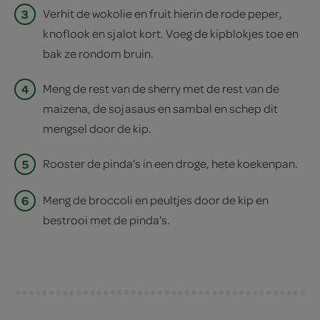
3
Verhit de wokolie en fruit hierin de rode peper,
knoflook en sjalot kort. Voeg de kipblokjes toe en
bak ze rondom bruin.
4
Meng de rest van de sherry met de rest van de
maizena, de sojasaus en sambal en schep dit
mengsel door de kip.
5
Rooster de pinda’s in een droge, hete koekenpan.
6
Meng de broccoli en peultjes door de kip en
bestrooi met de pinda’s.