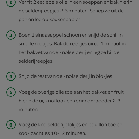
2
Verhit 2 eetlepels olie in een soeppan en bak hierin
de selderijreepjes 2-3 minuten. Schep ze uit de
pan en leg op keukenpapier.
3
Boen 1 sinaasappel schoon en snijd de schil in
smalle reepjes. Bak de reepjes circa 1 minuut in
het bakvet van de knolselderij en leg ze bij de
selderijreepjes.
4
Snijd de rest van de knolselderij in blokjes.
5
Voeg de overige olie toe aan het bakvet en fruit
hierin de ui, knoflook en korianderpoeder 2-3
minuten.
6
Voeg de knolselderijblokjes en bouillon toe en
kook zachtjes 10-12 minuten.