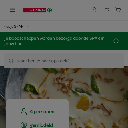
kies je SPAR
je boodschappen worden bezorgd door de SPAR in
jouw buurt
waar ben je naar op zoek?
4 personen
gemiddeld