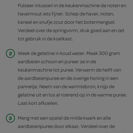
Pulseer intussen in de keukenmachine de noten en
havermout iets fijner. Schep de haver, noten,
kaneel en snufje zout door het botermengsel.
Verdeel over de springvorm, druk goed aan en zet
tot gebruik in de koelkast.
2
Week de gelatine in koud water. Maak 300 gram
aardbeien schoon en pureer ze in de
keukenmachine tot puree. Verwarm de helft van
de aardbeienpuree en de overige honing in een
pannetje. Neem van de warmtebron, knijp de
gelatine uit en los al roerend op in de warme puree.
Laat kort afkoelen.
3
Meng met een spatel de milde kwark en alle
aardbeienpuree door elkaar. Verdeel over de