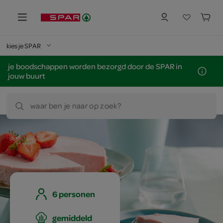
kies je SPAR
je boodschappen worden bezorgd door de SPAR in
jouw buurt
waar ben je naar op zoek?
6 personen
gemiddeld