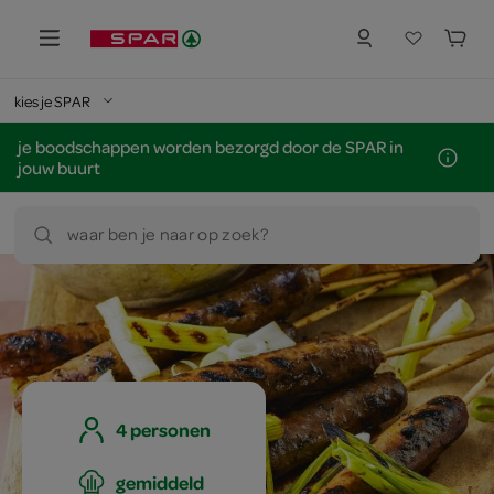
kies je SPAR
je boodschappen worden bezorgd door de SPAR in
jouw buurt
waar ben je naar op zoek?
4 personen
gemiddeld