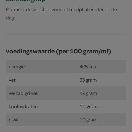
Marineer de worstjes voor dit recept al eerder op de
dag.
voedingswaarde (per 100 gram/ml)
energie
405 kcal
vet
33 gram
verzadigd vet
12 gram
koolhydraten
10 gram
eiwit
19 gram