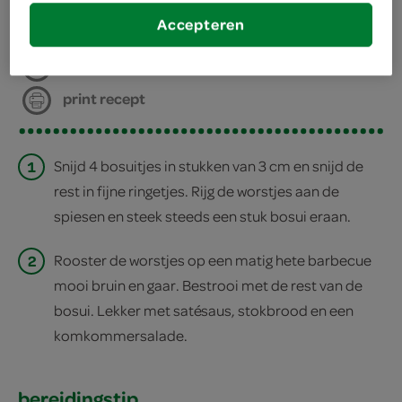
Accepteren
deel op twitter
deel op facebook
print recept
1
Snijd 4 bosuitjes in stukken van 3 cm en snijd de
rest in fijne ringetjes. Rijg de worstjes aan de
spiesen en steek steeds een stuk bosui eraan.
2
Rooster de worstjes op een matig hete barbecue
mooi bruin en gaar. Bestrooi met de rest van de
bosui. Lekker met satésaus, stokbrood en een
komkommersalade.
bereidingstip