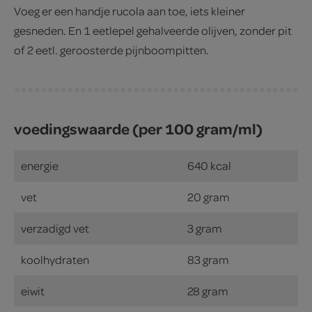
Voeg er een handje rucola aan toe, iets kleiner
gesneden. En 1 eetlepel gehalveerde olijven, zonder pit
of 2 eetl. geroosterde pijnboompitten.
voedingswaarde (per 100 gram/ml)
energie
640 kcal
vet
20 gram
verzadigd vet
3 gram
koolhydraten
83 gram
eiwit
28 gram