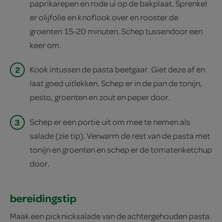
paprikarepen en rode ui op de bakplaat. Sprenkel
er olijfolie en knoflook over en rooster de
groenten 15-20 minuten. Schep tussendoor een
keer om.
2
Kook intussen de pasta beetgaar. Giet deze af en
laat goed uitlekken. Schep er in de pan de tonijn,
pesto, groenten en zout en peper door.
3
Schep er een portie uit om mee te nemen als
salade (zie tip). Verwarm de rest van de pasta met
tonijn en groenten en schep er de tomatenketchup
door.
bereidingstip
Maak een picknicksalade van de achtergehouden pasta.