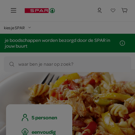
kies je SPAR
je boodschappen worden bezorgd door de SPAR in
jouw buurt
waar ben je naar op zoek?
5 personen
eenvoudig