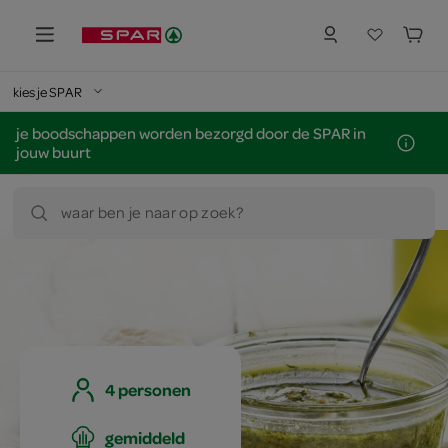
kies je SPAR
je boodschappen worden bezorgd door de SPAR in
jouw buurt
waar ben je naar op zoek?
4 personen
gemiddeld