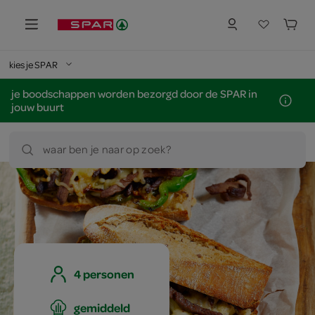
kies je SPAR
je boodschappen worden bezorgd door de SPAR in
jouw buurt
waar ben je naar op zoek?
4 personen
gemiddeld