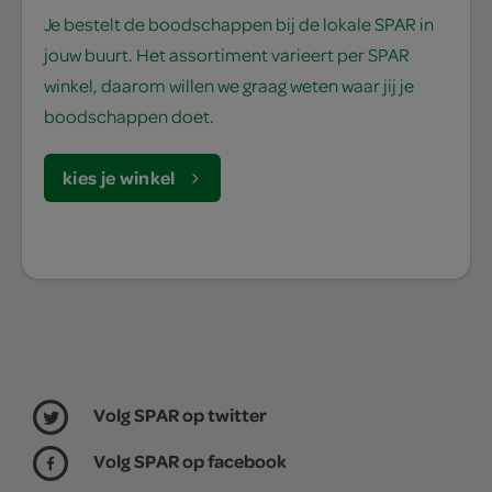
Je bestelt de boodschappen bij de lokale SPAR in
jouw buurt. Het assortiment varieert per SPAR
winkel, daarom willen we graag weten waar jij je
boodschappen doet.
kies je winkel
Volg SPAR op twitter
Volg SPAR op facebook