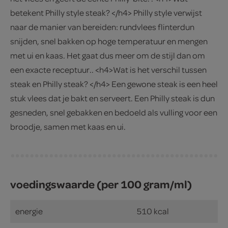
betekent Philly style steak? </h4> Philly style verwijst
naar de manier van bereiden: rundvlees flinterdun
snijden, snel bakken op hoge temperatuur en mengen
met ui en kaas. Het gaat dus meer om de stijl dan om
een exacte receptuur.. <h4>Wat is het verschil tussen
steak en Philly steak? </h4> Een gewone steak is een heel
stuk vlees dat je bakt en serveert. Een Philly steak is dun
gesneden, snel gebakken en bedoeld als vulling voor een
broodje, samen met kaas en ui.
voedingswaarde (per 100 gram/ml)
energie
510 kcal