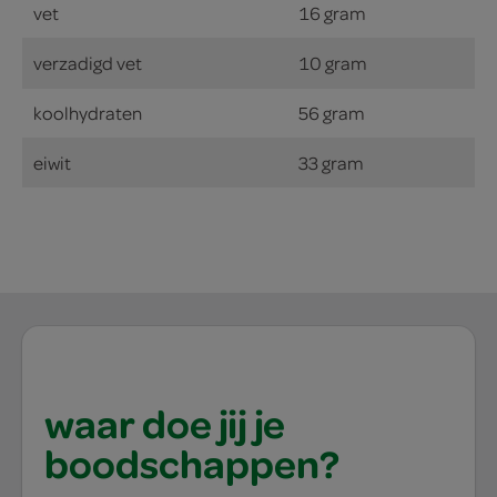
vet
16 gram
verzadigd vet
10 gram
koolhydraten
56 gram
eiwit
33 gram
waar doe jij je
boodschappen?