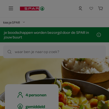
kies je SPAR
je boodschappen worden bezorgd door de SPAR in
jouw buurt
waar ben je naar op zoek?
4 personen
gemiddeld