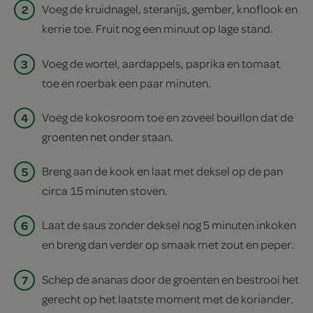
2
Voeg de kruidnagel, steranijs, gember, knoflook en
kerrie toe. Fruit nog een minuut op lage stand.
3
Voeg de wortel, aardappels, paprika en tomaat
toe en roerbak een paar minuten.
4
Voeg de kokosroom toe en zoveel bouillon dat de
groenten net onder staan.
5
Breng aan de kook en laat met deksel op de pan
circa 15 minuten stoven.
6
Laat de saus zonder deksel nog 5 minuten inkoken
en breng dan verder op smaak met zout en peper.
7
Schep de ananas door de groenten en bestrooi het
gerecht op het laatste moment met de koriander.