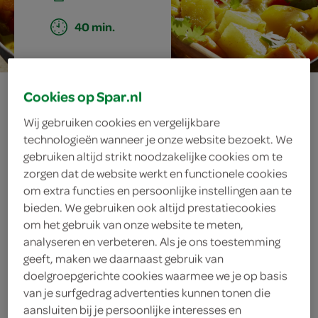
40 min.
pikante
Cookies op Spar.nl
Wij gebruiken cookies en vergelijkbare
groentecurry met
technologieën wanneer je onze website bezoekt. We
gebruiken altijd strikt noodzakelijke cookies om te
specerijen en
zorgen dat de website werkt en functionele cookies
om extra functies en persoonlijke instellingen aan te
ananas
bieden. We gebruiken ook altijd prestatiecookies
om het gebruik van onze website te meten,
analyseren en verbeteren. Als je ons toestemming
geeft, maken we daarnaast gebruik van
ingrediënten
doelgroepgerichte cookies waarmee we je op basis
van je surfgedrag advertenties kunnen tonen die
aansluiten bij je persoonlijke interesses en