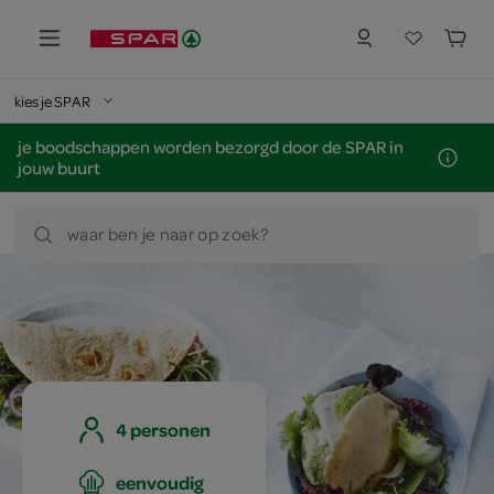
kies je SPAR
je boodschappen worden bezorgd door de SPAR in
jouw buurt
waar ben je naar op zoek?
4 personen
eenvoudig