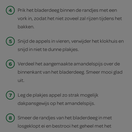
4
Prik het bladerdeeg binnen de randjes met een
vork in, zodat het niet zoveel zal rijzen tijdens het
bakken.
5
Snijd de appels in vieren, verwijder het klokhuis en
snijd in niet te dunne plakjes.
6
Verdeel het aangemaakte amandelspijs over de
binnenkant van het bladerdeeg. Smeer mooi glad
uit.
7
Leg de plakjes appel zo strak mogelijk
dakpansgewijs op het amandelspijs.
8
Smeer de randjes van het bladerdeeg in met
losgeklopt ei en bestrooi het geheel met het