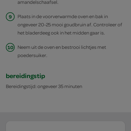
amandelschaafsel.
9
Plaats in de voorverwarmde oven en bak in
ongeveer 20-25 mooi goudbruin af. Controleer of
het bladerdeeg ook in het midden gaar is.
10
Neem uit de oven en bestrooi lichtjes met
poedersuiker.
bereidingstip
Bereidingstijd: ongeveer 35 minuten