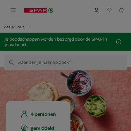
kies je SPAR
je boodschappen worden bezorgd door de SPAR in
jouw buurt
waar ben je naar op zoek?
4 personen
gemiddeld