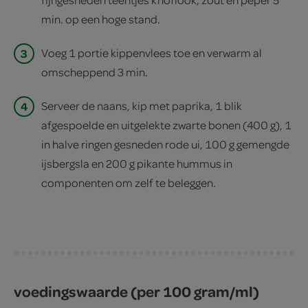
min. op een hoge stand.
3
Voeg 1 portie kippenvlees toe en verwarm al
omscheppend 3 min.
4
Serveer de naans, kip met paprika, 1 blik
afgespoelde en uitgelekte zwarte bonen (400 g), 1
in halve ringen gesneden rode ui, 100 g gemengde
ijsbergsla en 200 g pikante hummus in
componenten om zelf te beleggen.
voedingswaarde (per 100 gram/ml)