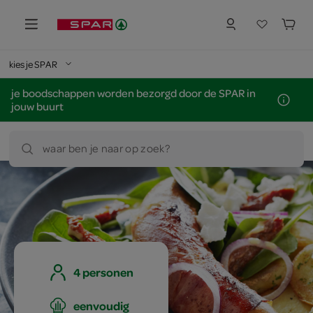
kies je SPAR
je boodschappen worden bezorgd door de SPAR in
jouw buurt
waar ben je naar op zoek?
4 personen
eenvoudig