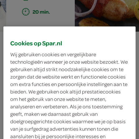
20 min.
provençaalse
Cookies op Spar.nl
aardappeltjes
Wij gebruiken cookies en vergelijkbare
technologieën wanneer je onze website bezoekt. We
gebruiken altijd strikt noodzakelijke cookies om te
met
zorgen dat de website werkt en functionele cookies
om extra functies en persoonlijke instellingen aan te
hamsaucijsjes en
bieden. We gebruiken ook altijd prestatiecookies
om het gebruik van onze website te meten,
spinaziesalade
analyseren en verbeteren. Als je ons toestemming
geeft, maken we daarnaast gebruik van
doelgroepgerichte cookies waarmee we je op basis
van je surfgedrag advertenties kunnen tonen die
ingrediënten
aansluiten bij je persoonlijke interesses en