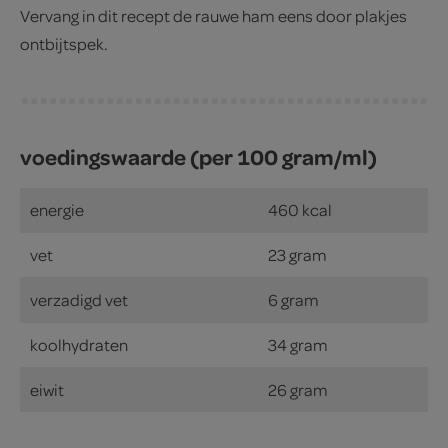
Vervang in dit recept de rauwe ham eens door plakjes
ontbijtspek.
voedingswaarde (per 100 gram/ml)
energie
460 kcal
vet
23 gram
verzadigd vet
6 gram
koolhydraten
34 gram
eiwit
26 gram