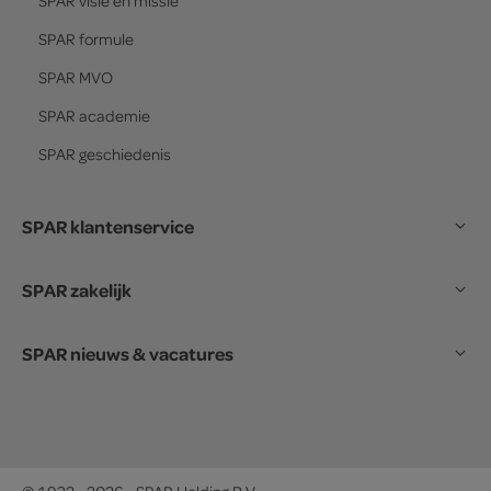
SPAR
visie en missie
SPAR
formule
SPAR
MVO
SPAR
academie
SPAR
geschiedenis
SPAR klantenservice
SPAR zakelijk
SPAR nieuws & vacatures