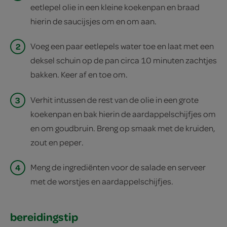
eetlepel olie in een kleine koekenpan en braad
hierin de saucijsjes om en om aan.
2
Voeg een paar eetlepels water toe en laat met een
deksel schuin op de pan circa 10 minuten zachtjes
bakken. Keer af en toe om.
3
Verhit intussen de rest van de olie in een grote
koekenpan en bak hierin de aardappelschijfjes om
en om goudbruin. Breng op smaak met de kruiden,
zout en peper.
4
Meng de ingrediënten voor de salade en serveer
met de worstjes en aardappelschijfjes.
bereidingstip